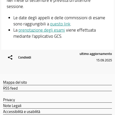
Nel mese di settembre è prevista un'ulteriore
sessione.
Le date degli appelli e delle commissioni di esame
sono raggiungibili a
questo link
.
La
prenotazione degli esami
viene effettuata
mediante l'applicativo GCS.
ultimo aggiornamento
Condividi
15.09.2025
Mappa del sito
RSS feed
Privacy
Note Legali
Accessibilità e usabilità