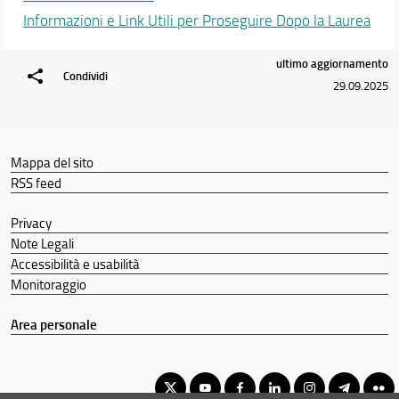
Informazioni e Link Utili per Proseguire Dopo la Laurea
Didattica
Docenti
ultimo aggiornamento
Condividi
29.09.2025
Orario e calendari
Mappa del sito
RSS feed
Privacy
Note Legali
Accessibilità e usabilità
Monitoraggio
Area personale