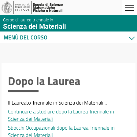
Corso di laurea triennale in
Scienza dei Materiali
MENÙ DEL CORSO
Home
Corso di studio
Presentazione del Corso
Contatti, Sedi e Strutture
Dopo la Laurea
Per iscriversi
Per laurearsi
Norme e regolamenti
Il Laureato Triennale in Scienza dei Materiali...
Scheda Unica Annuale (SUA)
Continuare a studiare dopo la Laurea Triennale in
Istituzione e Organizzazione
Scienza dei Materiali
Dopo la Laurea
Sbocchi Occupazionali dopo la Laurea Triennale in
Documenti e Verbali
Scienza dei Materiali
Segnalazioni e reclami